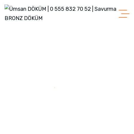
Home
Bronz Döküm – Burç
Bronz Döküm –
Burç